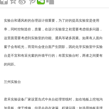
实验台和通风柜的合理设计很重要，为了好的提高实验室是使用
率，同时控制造价，质量，在设计实验室之初需要考虑很多问题，
这里面需要考虑到实验室的功能、通风等诸多因素。如果有人面向
窗子会有眩光，而背向会使台面产生阴影，因此化学实验室中实验
台是不宜和有采光窗的外墙平行的；布置实验台时，两者之间要有
的间距。
兰州实验台
君禾实验设备厂家设置岛式中央台处理管线时，如在地板上挖地沟
加盖板，便于维修，但是会存在渗漏、积液问题；如选用地板直埋