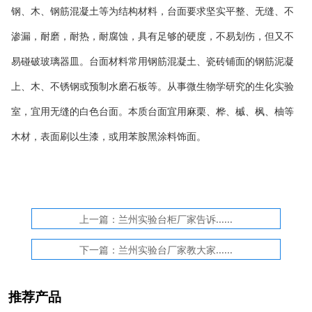
钢、木、钢筋混凝土等为结构材料，台面要求坚实平整、无缝、不
渗漏，耐磨，耐热，耐腐蚀，具有足够的硬度，不易划伤，但又不
易碰破玻璃器皿。台面材料常用钢筋混凝土、瓷砖铺面的钢筋泥凝
上、木、不锈钢或预制水磨石板等。从事微生物学研究的生化实验
室，宜用无缝的白色台面。本质台面宜用麻栗、桦、槭、枫、柚等
木材，表面刷以生漆，或用苯胺黑涂料饰面。
上一篇：兰州实验台柜厂家告诉......
下一篇：兰州实验台厂家教大家......
推荐产品