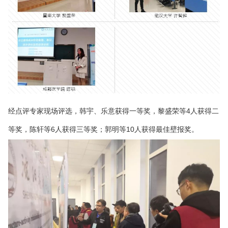
经点评专家现场评选，韩宇、乐意获得一等奖，黎盛荣等4人获得二
等奖，陈轩等6人获得三等奖；郭明等10人获得最佳壁报奖。