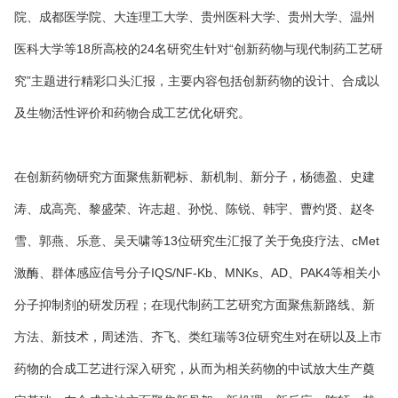
院、成都医学院、大连理工大学、贵州医科大学、贵州大学、温州
医科大学等18所高校的24名研究生针对“创新药物与现代制药工艺研
究”主题进行精彩口头汇报，主要内容包括创新药物的设计、合成以
及生物活性评价和药物合成工艺优化研究。
在创新药物研究方面聚焦新靶标、新机制、新分子，杨德盈、史建
涛、成高亮、黎盛荣、许志超、孙悦、陈锐、韩宇、曹灼贤、赵冬
雪、郭燕、乐意、吴天啸等13位研究生汇报了关于免疫疗法、cMet
激酶、群体感应信号分子IQS/NF-Κb、MNKs、AD、PAK4等相关小
分子抑制剂的研发历程；在现代制药工艺研究方面聚焦新路线、新
方法、新技术，周述浩、齐飞、类红瑞等3位研究生对在研以及上市
药物的合成工艺进行深入研究，从而为相关药物的中试放大生产奠